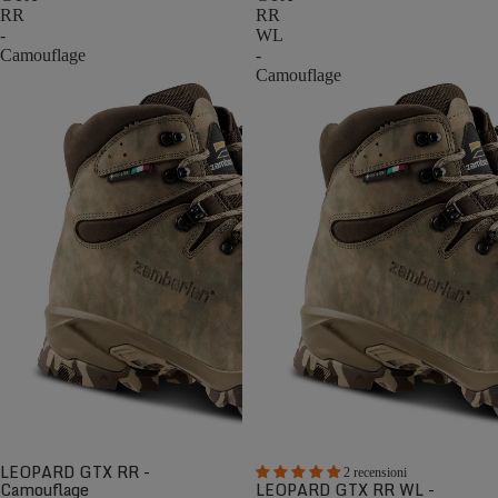
RR
RR
-
WL
Camouflage
-
Camouflage
LEOPARD GTX RR -
2 recensioni
Camouflage
LEOPARD GTX RR WL -