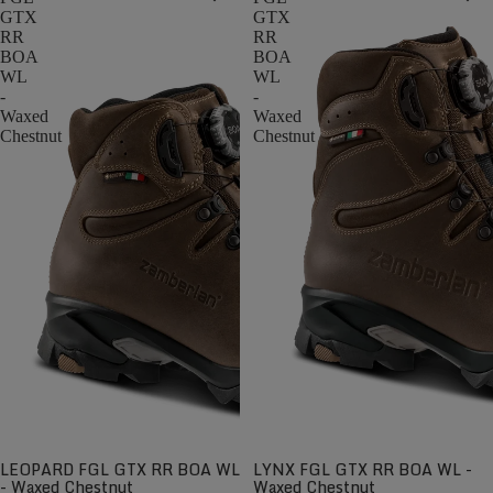
GTX
GTX
RR
RR
BOA
BOA
WL
WL
-
-
Waxed
Waxed
Chestnut
Chestnut
LEOPARD FGL GTX RR BOA WL
LYNX FGL GTX RR BOA WL -
- Waxed Chestnut
Waxed Chestnut