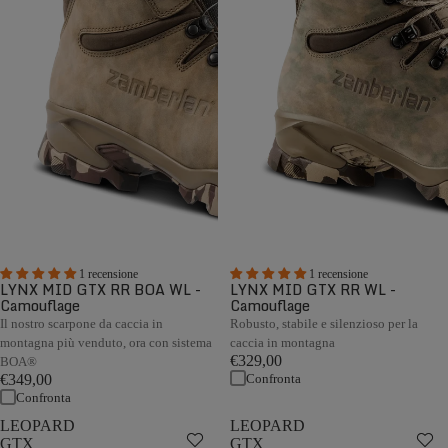
1 recensione
1 recensione
LYNX MID GTX RR BOA WL -
LYNX MID GTX RR WL -
Camouflage
Camouflage
Il nostro scarpone da caccia in
Robusto, stabile e silenzioso per la
montagna più venduto, ora con sistema
caccia in montagna
€329,00
BOA®
Confronta
€349,00
Confronta
LEOPARD
LEOPARD
GTX
GTX