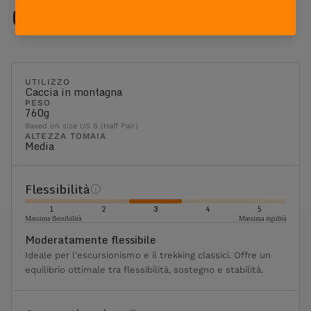
Caratteristiche
UTILIZZO
Caccia in montagna
PESO
760g
Based on size US 8 (Half Pair)
ALTEZZA TOMAIA
Media
Flessibilità
1
2
3
4
5
Massima flessibilità
Massima rigidità
Moderatamente flessibile
Ideale per l'escursionismo e il trekking classici. Offre un
equilibrio ottimale tra flessibilità, sostegno e stabilità.