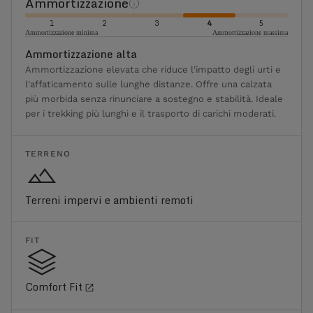
Ammortizzazione
1
2
3
4
5
Ammortizzazione minima
Ammortizzazione massima
Ammortizzazione alta
Ammortizzazione elevata che riduce l'impatto degli urti e
l'affaticamento sulle lunghe distanze. Offre una calzata
più morbida senza rinunciare a sostegno e stabilità. Ideale
per i trekking più lunghi e il trasporto di carichi moderati.
TERRENO
Terreni impervi e ambienti remoti
FIT
Comfort Fit