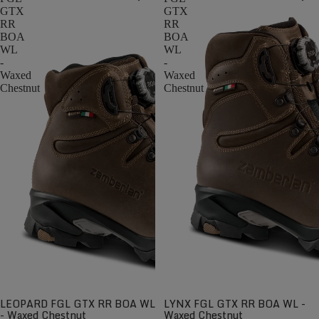
GTX
GTX
RR
RR
BOA
BOA
WL
WL
-
-
Waxed
Waxed
Chestnut
Chestnut
LEOPARD FGL GTX RR BOA WL
LYNX FGL GTX RR BOA WL -
- Waxed Chestnut
Waxed Chestnut