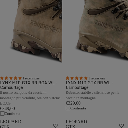
1 recensione
1 recensione
LYNX MID GTX RR BOA WL -
LYNX MID GTX RR WL -
Camouflage
Camouflage
Il nostro scarpone da caccia in
Robusto, stabile e silenzioso per la
montagna più venduto, ora con sistema
caccia in montagna
€329,00
BOA®
Confronta
€349,00
Confronta
LEOPARD
LEOPARD
GTX
GTX