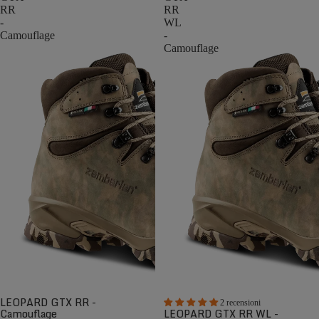
RR
RR
-
WL
Camouflage
-
Camouflage
LEOPARD GTX RR -
2 recensioni
Camouflage
LEOPARD GTX RR WL -