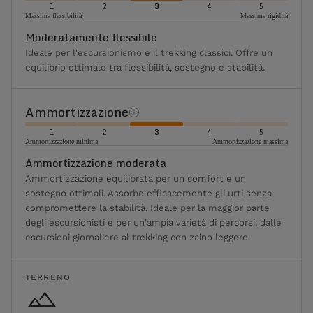
1
2
3
4
5
Massima flessibilità
Massima rigidità
Moderatamente flessibile
Ideale per l'escursionismo e il trekking classici. Offre un
equilibrio ottimale tra flessibilità, sostegno e stabilità.
Ammortizzazione
1
2
3
4
5
Ammortizzazione minima
Ammortizzazione massima
Ammortizzazione moderata
Ammortizzazione equilibrata per un comfort e un
sostegno ottimali. Assorbe efficacemente gli urti senza
compromettere la stabilità. Ideale per la maggior parte
degli escursionisti e per un'ampia varietà di percorsi, dalle
escursioni giornaliere al trekking con zaino leggero.
TERRENO