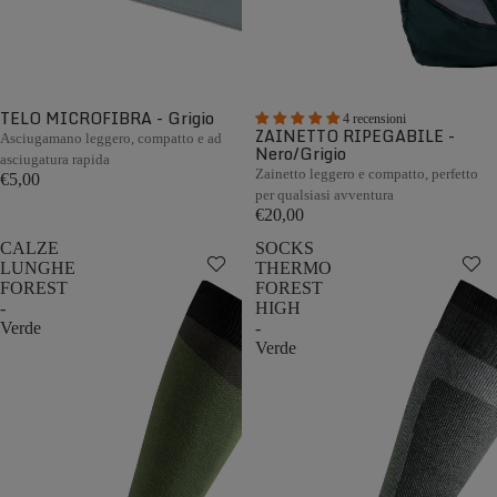
TELO MICROFIBRA - Grigio
4 recensioni
ZAINETTO RIPEGABILE -
Asciugamano leggero, compatto e ad
Nero/Grigio
asciugatura rapida
Zainetto leggero e compatto, perfetto
€5,00
per qualsiasi avventura
€20,00
CALZE
SOCKS
LUNGHE
THERMO
FOREST
FOREST
-
HIGH
Verde
-
Verde