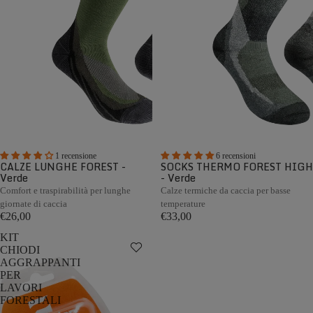
1 recensione
6 recensioni
CALZE LUNGHE FOREST -
SOCKS THERMO FOREST HIGH
Verde
- Verde
Comfort e traspirabilità per lunghe
Calze termiche da caccia per basse
giornate di caccia
temperature
€26,00
€33,00
KIT
CHIODI
AGGRAPPANTI
PER
LAVORI
FORESTALI