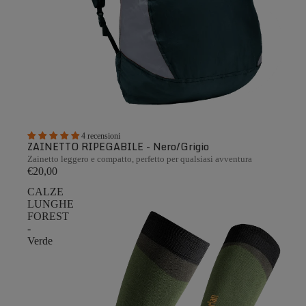
4 recensioni
ZAINETTO RIPEGABILE - Nero/Grigio
Zainetto leggero e compatto, perfetto per qualsiasi avventura
€20,00
CALZE
LUNGHE
FOREST
-
Verde