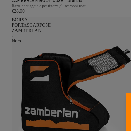
ZAMBERLAN BOOT CASE - Arancio
Borsa da viaggio e per riporre gli scarponi usati
€28,00
BORSA
PORTASCARPONI
ZAMBERLAN
-
Nero