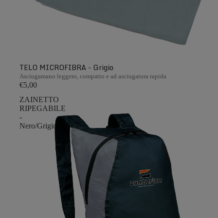
TELO MICROFIBRA - Grigio
Asciugamano leggero, compatto e ad asciugatura rapida
€5,00
ZAINETTO
RIPEGABILE
-
Nero/Grigio