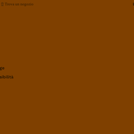
Trova un negozio
ge
ibilità