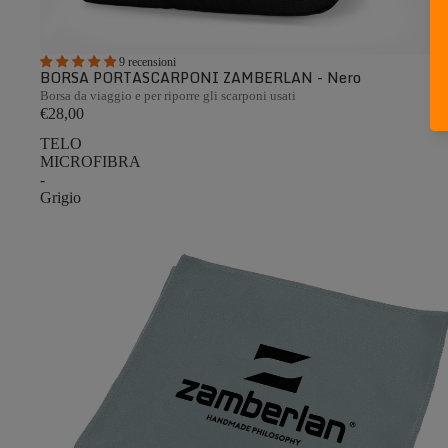
9 recensioni
BORSA PORTASCARPONI ZAMBERLAN - Nero
Borsa da viaggio e per riporre gli scarponi usati
€28,00
TELO
MICROFIBRA
-
Grigio