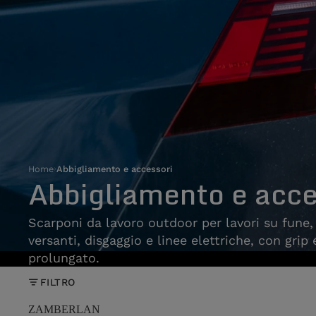
Home
›
Abbigliamento e accessori
Abbigliamento e acce
Scarponi da lavoro outdoor per lavori su fune
versanti, disgaggio e linee elettriche, con grip
prolungato.
FILTRO
ZAMBERLAN