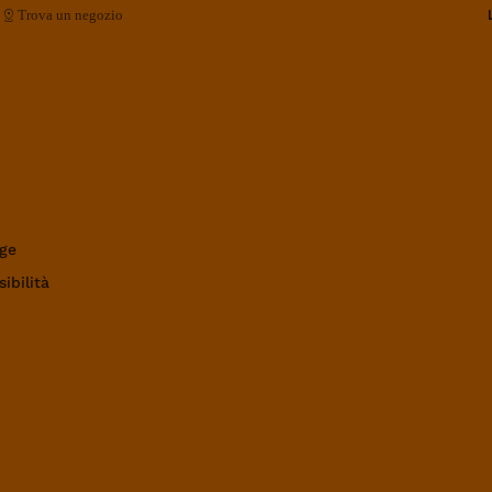
Trova un negozio
ge
ibilità