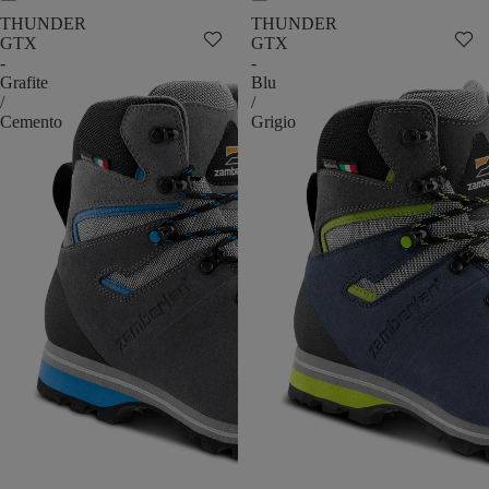
THUNDER
THUNDER
GTX
GTX
-
-
Grafite
Blu
/
/
Cemento
Grigio