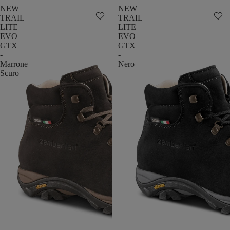
NEW
NEW
TRAIL
TRAIL
LITE
LITE
EVO
EVO
GTX
GTX
-
-
Marrone
Nero
Scuro