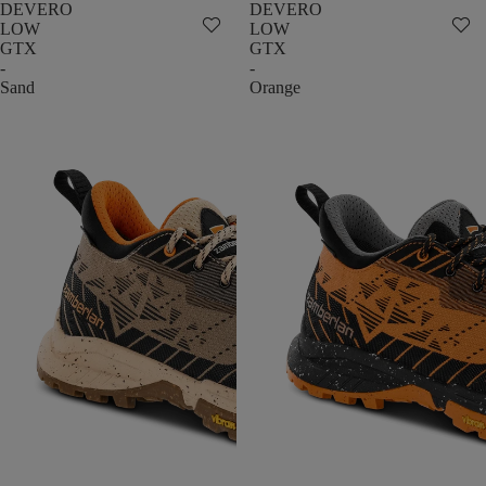
DEVERO
DEVERO
LOW
LOW
GTX
GTX
-
-
Sand
Orange