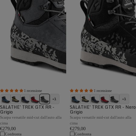
1 recensione
1 recensione
+1
+1
SALATHE' TREK GTX RR -
SALATHE' TREK GTX RR - Nero
Grigio
Grigio
Scarpa versatile mid-cut dall'auto alla
Scarpa versatile mid-cut dall'auto alla
cima
cima
€279,00
€279,00
Confronta
Confronta