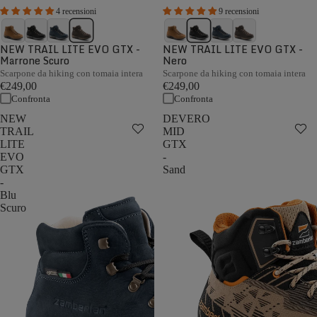
4 recensioni
9 recensioni
NEW TRAIL LITE EVO GTX -
NEW TRAIL LITE EVO GTX -
Marrone Scuro
Nero
Scarpone da hiking con tomaia intera
Scarpone da hiking con tomaia intera
€249,00
€249,00
Confronta
Confronta
NEW
DEVERO
TRAIL
MID
LITE
GTX
EVO
-
GTX
Sand
-
Blu
Scuro