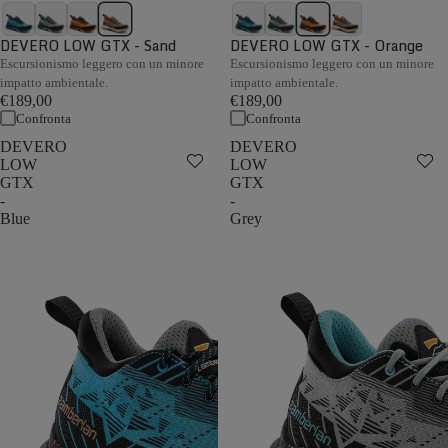
DEVERO LOW GTX - Sand
DEVERO LOW GTX - Orange
Escursionismo leggero con un minore
Escursionismo leggero con un minore
impatto ambientale.
impatto ambientale.
€189,00
€189,00
Confronta
Confronta
DEVERO
DEVERO
LOW
LOW
GTX
GTX
-
-
Blue
Grey