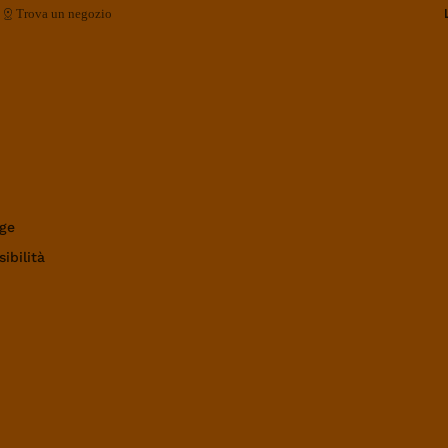
Trova un negozio
ge
ibilità