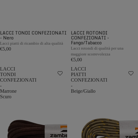
LACCI TONDI CONFEZIONATI
LACCI ROTONDI
- Nero
CONFEZIONATI -
Fango/Tabacco
Lacci piatti di ricambio di alta qualità
Lacci rotondi di qualità per una
€5,00
maggiore scorrevolezza
€5,00
LACCI
LACCI
TONDI
PIATTI
CONFEZIONATI
CONFEZIONATI
-
-
Marrone
Beige/Giallo
Scuro