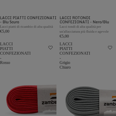
LACCI PIATTI CONFEZIONATI
LACCI ROTONDI
- Blu Scuro
CONFEZIONATI - Nero/Blu
Lacci piatti di ricambio di alta qualità
Lacci tondi di alta qualità per
€5,00
un'allacciatura più fluida e agevole
€5,00
LACCI
LACCI
PIATTI
PIATTI
CONFEZIONATI
CONFEZIONATI
-
-
Rosso
Grigio
Chiaro