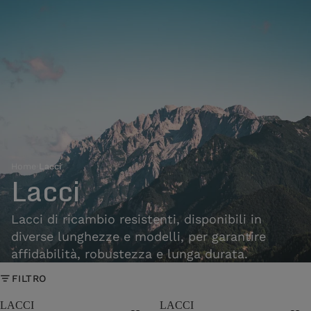
Home
›
Lacci
Lacci
Lacci di ricambio resistenti, disponibili in
diverse lunghezze e modelli, per garantire
affidabilità, robustezza e lunga durata.
FILTRO
LACCI
LACCI