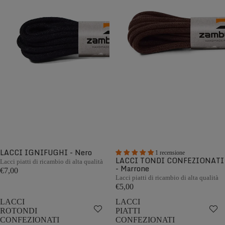
LACCI IGNIFUGHI - Nero
1 recensione
LACCI TONDI CONFEZIONATI
Lacci piatti di ricambio di alta qualità
- Marrone
€7,00
Lacci piatti di ricambio di alta qualità
€5,00
LACCI
LACCI
ROTONDI
PIATTI
CONFEZIONATI
CONFEZIONATI