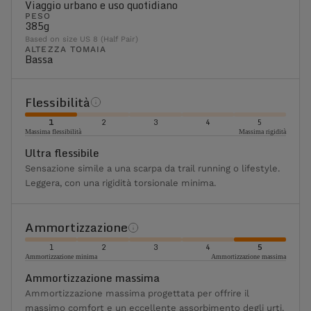
Viaggio urbano e uso quotidiano
PESO
385g
Based on size US 8 (Half Pair)
ALTEZZA TOMAIA
Bassa
Flessibilità
1
2
3
4
5
Massima flessibilità
Massima rigidità
Ultra flessibile
Sensazione simile a una scarpa da trail running o lifestyle.
Leggera, con una rigidità torsionale minima.
Ammortizzazione
1
2
3
4
5
Ammortizzazione minima
Ammortizzazione massima
Ammortizzazione massima
Ammortizzazione massima progettata per offrire il
massimo comfort e un eccellente assorbimento degli urti.