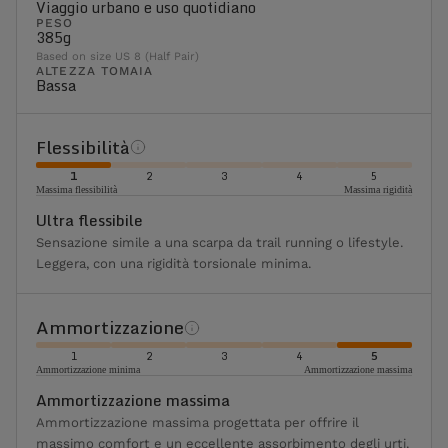
Viaggio urbano e uso quotidiano
PESO
385g
Based on size US 8 (Half Pair)
ALTEZZA TOMAIA
Bassa
Flessibilità
1
2
3
4
5
Massima flessibilità
Massima rigidità
Ultra flessibile
Sensazione simile a una scarpa da trail running o lifestyle.
Leggera, con una rigidità torsionale minima.
Ammortizzazione
1
2
3
4
5
Ammortizzazione minima
Ammortizzazione massima
Ammortizzazione massima
Ammortizzazione massima progettata per offrire il
massimo comfort e un eccellente assorbimento degli urti.