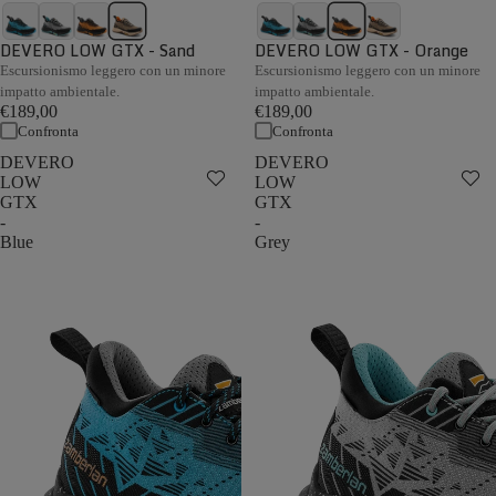
DEVERO LOW GTX - Sand
DEVERO LOW GTX - Orange
Escursionismo leggero con un minore
Escursionismo leggero con un minore
impatto ambientale.
impatto ambientale.
€189,00
€189,00
Confronta
Confronta
DEVERO
DEVERO
LOW
LOW
GTX
GTX
-
-
Blue
Grey