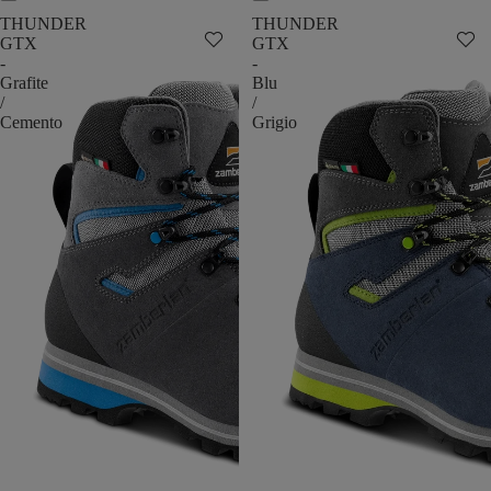
THUNDER
THUNDER
GTX
GTX
-
-
Grafite
Blu
/
/
Cemento
Grigio