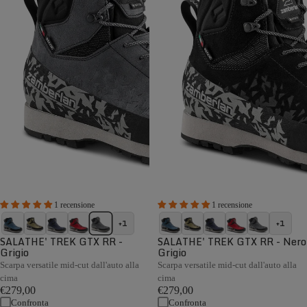
1 recensione
1 recensione
+1
+1
SALATHE' TREK GTX RR -
SALATHE' TREK GTX RR - Nero
Grigio
Grigio
Scarpa versatile mid-cut dall'auto alla
Scarpa versatile mid-cut dall'auto alla
cima
cima
€279,00
€279,00
Confronta
Confronta