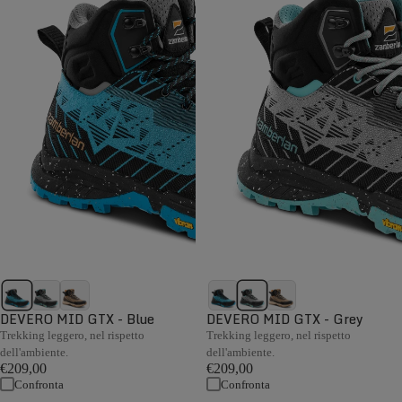
DEVERO MID GTX - Blue
DEVERO MID GTX - Grey
Trekking leggero, nel rispetto
Trekking leggero, nel rispetto
dell'ambiente.
dell'ambiente.
€209,00
€209,00
Confronta
Confronta