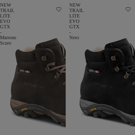
NEW
NEW
TRAIL
TRAIL
LITE
LITE
EVO
EVO
GTX
GTX
-
-
Marrone
Nero
Scuro