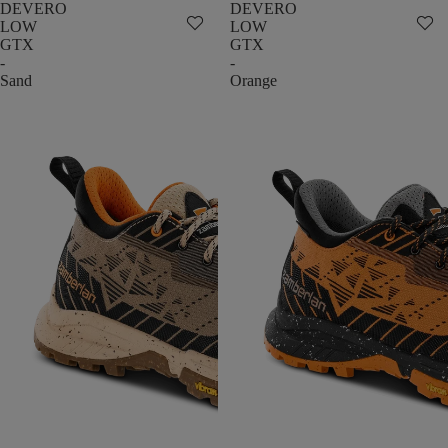
DEVERO
DEVERO
LOW
LOW
GTX
GTX
-
-
Sand
Orange