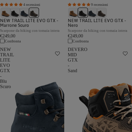
4 recensioni
9 recensioni
NEW TRAIL LITE EVO GTX -
NEW TRAIL LITE EVO GTX -
Marrone Scuro
Nero
Scarpone da hiking con tomaia intera
Scarpone da hiking con tomaia intera
€249,00
€249,00
Confronta
Confronta
NEW
DEVERO
TRAIL
MID
LITE
GTX
EVO
-
GTX
Sand
-
Blu
Scuro