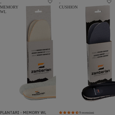
-
-
MEMORY
CUSHION
WL
PLANTARI - MEMORY WL
9 recensioni