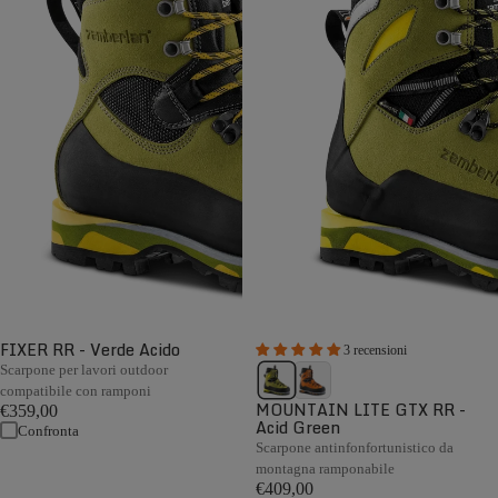
FIXER RR - Verde Acido
3 recensioni
Scarpone per lavori outdoor
compatibile con ramponi
MOUNTAIN LITE GTX RR -
€359,00
Acid Green
Confronta
Scarpone antinfonfortunistico da
montagna ramponabile
€409,00