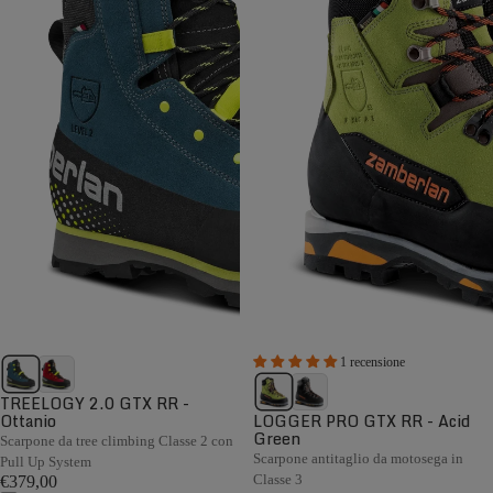
1 recensione
TREELOGY 2.0 GTX RR -
Ottanio
LOGGER PRO GTX RR - Acid
Green
Scarpone da tree climbing Classe 2 con
Scarpone antitaglio da motosega in
Pull Up System
Classe 3
€379,00