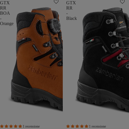
GTX
GTX
RR
RR
BOA
-
-
Black
Orange
1 recensione
1 recensione