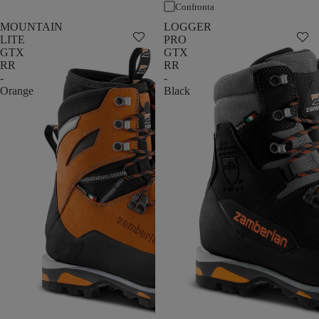
Confronta
MOUNTAIN
LOGGER
LITE
PRO
GTX
GTX
RR
RR
-
-
Orange
Black