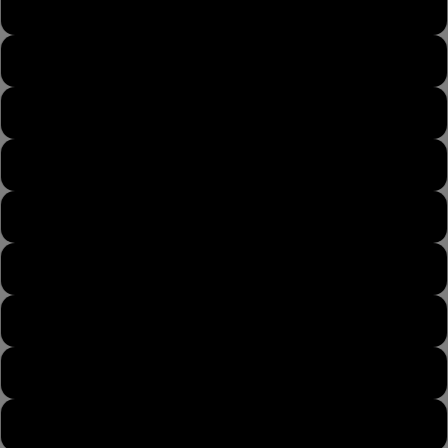
43
43½
44
44½
45
45½
46
46½
47