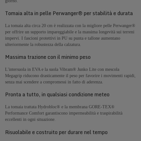
giorno.
Tomaia alta in pelle Perwanger® per stabilità e durata
La tomaia alta circa 20 cm è realizzata con la migliore pelle Perwanger®
per offrire un supporto impareggiabile e la massima longevità sui terreni
impervi. I fascioni protettivi in PU su punta e tallone aumentano
ulteriormente la robustezza della calzatura.
Massima trazione con il minimo peso
L'intersuola in EVA e la suola Vibram® Junko Lite con mescola
Megagrip riducono drasticamente il peso per favorire i movimenti rapidi,
senza mai scendere a compromessi in fatto di aderenza.
Pronta a tutto, in qualsiasi condizione meteo
La tomaia trattata Hydrobloc® e la membrana GORE-TEX®
Performance Comfort garantiscono impermeabilità e traspirabilità
eccellenti in ogni situazione.
Risuolabile e costruito per durare nel tempo