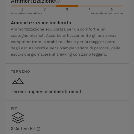
Ammortizzazione
1
2
3
4
5
Ammortizzazione minima
Ammortizzazione massima
Ammortizzazione moderata
Ammortizzazione equilibrata per un comfort e un
sostegno ottimali. Assorbe efficacemente gli urti senza
compromettere la stabilità. Ideale per la maggior parte
degli escursionisti e per un'ampia varietà di percorsi, dalle
escursioni giornaliere al trekking con zaino leggero.
TERRENO
Terreni impervi e ambienti remoti
FIT
X-Active Fit