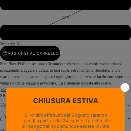
47
47½
48
Size Guide
AGGIUNGI AL CARRELLO
Free Blast POP unisce uno stile outdoor classico a un comfort quotidiano
eccezionale. Leggera e dotata di una suola estremamente flessibile, è una
scarpa pensata per accompagnarti ogni giorno e per essere facilmente riposta in
valigia durante viaggi e avventure. La silhouette ispirata alle scarpe...
Read more
SKU: 0222PM1M-AM
Spedizione gratuita da € 150
Resi e cambi entro 14 giorni