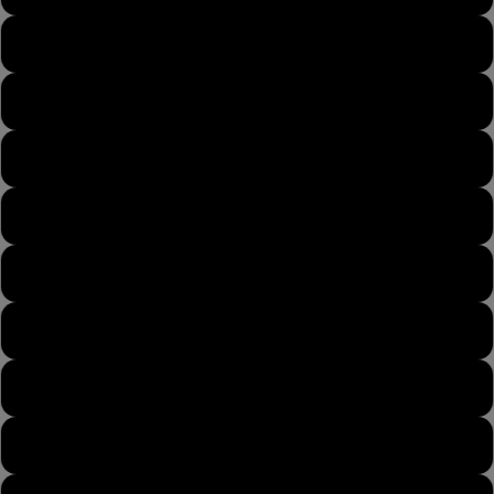
43
43½
44
44½
45
45½
46
46½