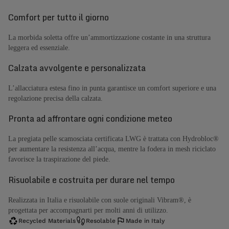
Comfort per tutto il giorno
La morbida soletta offre un’ammortizzazione costante in una struttura
leggera ed essenziale.
Calzata avvolgente e personalizzata
L’allacciatura estesa fino in punta garantisce un comfort superiore e una
regolazione precisa della calzata.
Pronta ad affrontare ogni condizione meteo
La pregiata pelle scamosciata certificata LWG è trattata con Hydrobloc®
per aumentare la resistenza all’acqua, mentre la fodera in mesh riciclato
favorisce la traspirazione del piede.
Risuolabile e costruita per durare nel tempo
Realizzata in Italia e risuolabile con suole originali Vibram®, è
progettata per accompagnarti per molti anni di utilizzo.
Recycled Materials
Resolable
Made in Italy