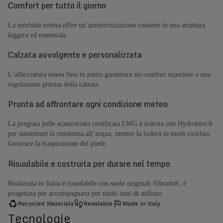
Comfort per tutto il giorno
La morbida soletta offre un’ammortizzazione costante in una struttura
leggera ed essenziale.
Calzata avvolgente e personalizzata
L’allacciatura estesa fino in punta garantisce un comfort superiore e una
regolazione precisa della calzata.
Pronta ad affrontare ogni condizione meteo
La pregiata pelle scamosciata certificata LWG è trattata con Hydrobloc®
per aumentare la resistenza all’acqua, mentre la fodera in mesh riciclato
favorisce la traspirazione del piede.
Risuolabile e costruita per durare nel tempo
Realizzata in Italia e risuolabile con suole originali Vibram®, è
progettata per accompagnarti per molti anni di utilizzo.
Recycled Materials
Resolable
Made in Italy
Tecnologie