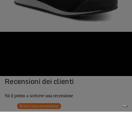
Recensioni dei clienti
Sii il primo a scrivere una recensione
Scrivi una recensione
Nessun elemento trovato
Potrebbero interessarti anche