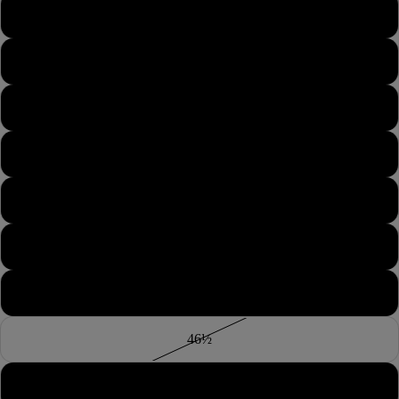
43
43½
44
44½
45
45½
46
46½
47