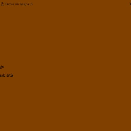
Trova un negozio
ge
ibilità