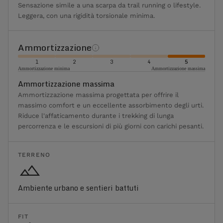
Sensazione simile a una scarpa da trail running o lifestyle.
Leggera, con una rigidità torsionale minima.
Ammortizzazione
1
2
3
4
5
Ammortizzazione minima
Ammortizzazione massima
Ammortizzazione massima
Ammortizzazione massima progettata per offrire il
massimo comfort e un eccellente assorbimento degli urti.
Riduce l'affaticamento durante i trekking di lunga
percorrenza e le escursioni di più giorni con carichi pesanti.
TERRENO
Ambiente urbano e sentieri battuti
FIT