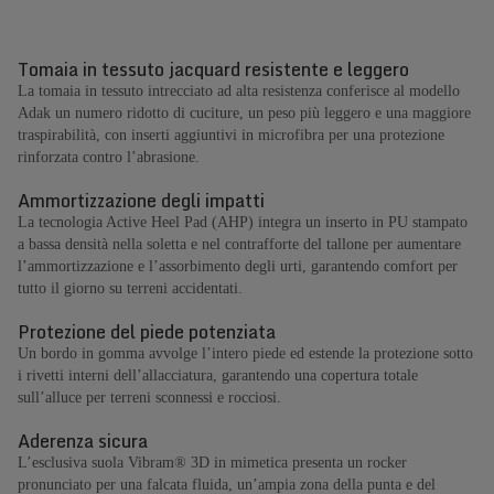
Tomaia in tessuto jacquard resistente e leggero
La tomaia in tessuto intrecciato ad alta resistenza conferisce al modello
Adak un numero ridotto di cuciture, un peso più leggero e una maggiore
traspirabilità, con inserti aggiuntivi in microfibra per una protezione
rinforzata contro l’abrasione.
Ammortizzazione degli impatti
La tecnologia Active Heel Pad (AHP) integra un inserto in PU stampato
a bassa densità nella soletta e nel contrafforte del tallone per aumentare
l’ammortizzazione e l’assorbimento degli urti, garantendo comfort per
tutto il giorno su terreni accidentati.
Protezione del piede potenziata
Un bordo in gomma avvolge l’intero piede ed estende la protezione sotto
i rivetti interni dell’allacciatura, garantendo una copertura totale
sull’alluce per terreni sconnessi e rocciosi.
Aderenza sicura
L’esclusiva suola Vibram® 3D in mimetica presenta un rocker
pronunciato per una falcata fluida, un’ampia zona della punta e del