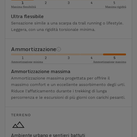
1
2
3
4
5
Massima flessibilità
Massima rigidità
Ultra flessibile
Sensazione simile a una scarpa da trail running o lifestyle.
Leggera, con una rigidità torsionale minima.
Ammortizzazione
1
2
3
4
5
Ammortizzazione minima
Ammortizzazione massima
Ammortizzazione massima
Ammortizzazione massima progettata per offrire il
massimo comfort e un eccellente assorbimento degli urti.
Riduce l'affaticamento durante i trekking di lunga
percorrenza e le escursioni di più giorni con carichi pesanti.
TERRENO
Ambiente urbano e sentieri battuti