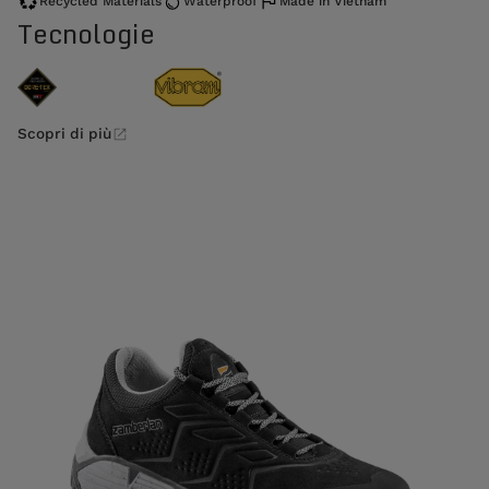
Recycled Materials
Waterproof
Made in Vietnam
Tecnologie
Scopri di più