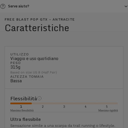
Serve aiuto?
FREE BLAST POP GTX - ANTRACITE
Caratteristiche
UTILIZZO
Viaggio e uso quotidiano
PESO
315g
Based on size US 8 (Half Pair)
ALTEZZA TOMAIA
Bassa
Flessibilità
1
2
3
4
5
Massima flessibilità
Massima rigidità
Ultra flessibile
Sensazione simile a una scarpa da trail running o lifestyle.