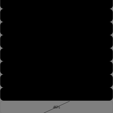
42½
43
43½
44
44½
45
45½
46
46½