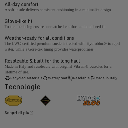
All-day comfort
A soft insole delivers consistent cushioning in a minimalist design.
Glove-like fit
To-the-toe lacing ensures unmatched comfort and a tailored fit.
Weather-ready for all conditions
The LWG-certified premium suede is treated with Hydrobloc® to repel
water, while a Gore-tex lining provides waterproofness.
Resoleable & built for the long haul
Made in Italy and resoleable with original Vibram® outsoles for a
lifetime of use.
Recycled Materials
Waterproof
Resolable
Made in Italy
Tecnologie
Scopri di più