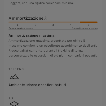
Leggera, con una rigidità torsionale minima.
Ammortizzazione
1
2
3
4
5
Ammortizzazione minima
Ammortizzazione massima
Ammortizzazione massima
Ammortizzazione massima progettata per offrire il
massimo comfort e un eccellente assorbimento degli urti.
Riduce l'affaticamento durante i trekking di lunga
percorrenza e le escursioni di più giorni con carichi pesanti.
TERRENO
Ambiente urbano e sentieri battuti
FIT