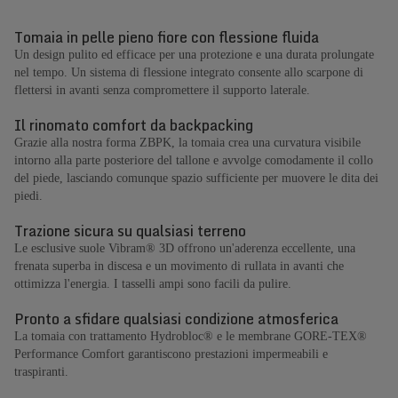
Tomaia in pelle pieno fiore con flessione fluida
Un design pulito ed efficace per una protezione e una durata prolungate
nel tempo. Un sistema di flessione integrato consente allo scarpone di
flettersi in avanti senza compromettere il supporto laterale.
Il rinomato comfort da backpacking
Grazie alla nostra forma ZBPK, la tomaia crea una curvatura visibile
intorno alla parte posteriore del tallone e avvolge comodamente il collo
del piede, lasciando comunque spazio sufficiente per muovere le dita dei
piedi.
Trazione sicura su qualsiasi terreno
Le esclusive suole Vibram® 3D offrono un'aderenza eccellente, una
frenata superba in discesa e un movimento di rullata in avanti che
ottimizza l'energia. I tasselli ampi sono facili da pulire.
Pronto a sfidare qualsiasi condizione atmosferica
La tomaia con trattamento Hydrobloc® e le membrane GORE-TEX®
Performance Comfort garantiscono prestazioni impermeabili e
traspiranti.