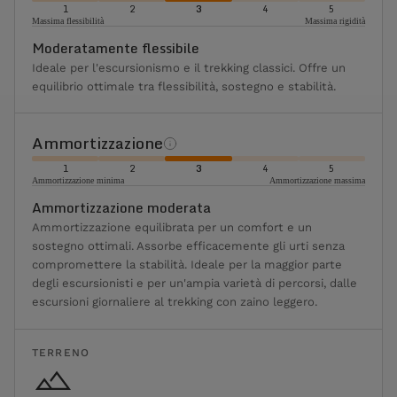
1
2
3
4
5
Massima flessibilità
Massima rigidità
Moderatamente flessibile
Ideale per l'escursionismo e il trekking classici. Offre un
equilibrio ottimale tra flessibilità, sostegno e stabilità.
Ammortizzazione
1
2
3
4
5
Ammortizzazione minima
Ammortizzazione massima
Ammortizzazione moderata
Ammortizzazione equilibrata per un comfort e un
sostegno ottimali. Assorbe efficacemente gli urti senza
compromettere la stabilità. Ideale per la maggior parte
degli escursionisti e per un'ampia varietà di percorsi, dalle
escursioni giornaliere al trekking con zaino leggero.
TERRENO