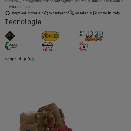
Vibram®, è progettato per accompagnarti per molti anni di escursioni e
attività outdoor.
Recycled Materials
Waterproof
Resolable
Made in Italy
Tecnologie
Scopri di più