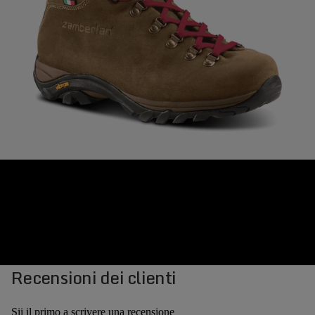
Recensioni dei clienti
Sii il primo a scrivere una recensione