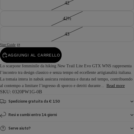
42
42½
43
Size Guide
AGGIUNGI AL CARRELLO
Lo scarpone femminile da hiking New Trail Lite Evo GTX WNS rappresenta
l’incontro tra design classico e senza tempo ed eccellente artigianalità italiana.
La tomaia intera in nabuk assicura resistenza e durata nel tempo, contribuendo
al contempo a limitare l’ingresso di sporco e detriti durante...
Read more
SKU: 0320PW1G-0B
Spedizione gratuita da € 150
Resi e cambi entro 14 giorni
Serve aiuto?