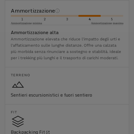
Ammortizzazione
1
2
3
4
5
Ammortizzazione minima
Ammortizzazione massima
Ammortizzazione alta
Ammortizzazione elevata che riduce l'impatto degli urti e
l'affaticamento sulle lunghe distanze. Offre una calzata
più morbida senza rinunciare a sostegno e stabilità. Ideale
per i trekking più lunghi e il trasporto di carichi moderati.
TERRENO
Sentieri escursionistici e fuori sentiero
FIT
Backpacking Fit