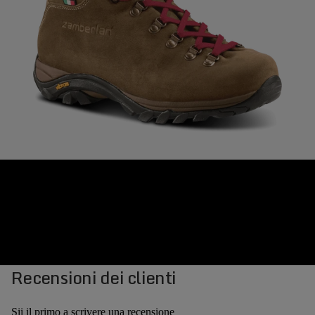
Recensioni dei clienti
Sii il primo a scrivere una recensione