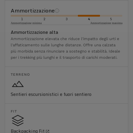
Ammortizzazione
1
2
3
4
5
Ammortizzazione minima
Ammortizzazione massima
Ammortizzazione alta
Ammortizzazione elevata che riduce l'impatto degli urti e
l'affaticamento sulle lunghe distanze. Offre una calzata
più morbida senza rinunciare a sostegno e stabilità. Ideale
per i trekking più lunghi e il trasporto di carichi moderati.
TERRENO
Sentieri escursionistici e fuori sentiero
FIT
Backpacking Fit