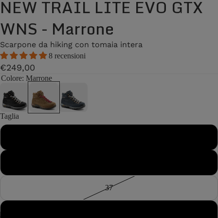
NEW TRAIL LITE EVO GTX
WNS - Marrone
Scarpone da hiking con tomaia intera
8 recensioni
€249,00
Colore
: Marrone
Taglia
36
36½
37
37½
/
7