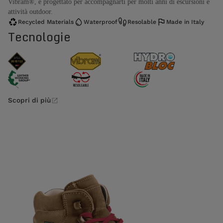
Vibram®, è progettato per accompagnarti per molti anni di escursioni e
attività outdoor.
Recycled Materials
Waterproof
Resolable
Made in Italy
Tecnologie
Scopri di più