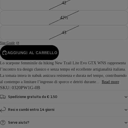
42
42½
43
Size Guide
AGGIUNGI AL CARRELLO
Lo scarpone femminile da hiking New Trail Lite Evo GTX WNS rappresenta
l’incontro tra design classico e senza tempo ed eccellente artigianalità italiana.
La tomaia intera in nabuk assicura resistenza e durata nel tempo, contribuendo
al contempo a limitare l’ingresso di sporco e detriti durante...
Read more
SKU: 0320PW1G-0B
Spedizione gratuita da € 150
Resi e cambi entro 14 giorni
Serve aiuto?