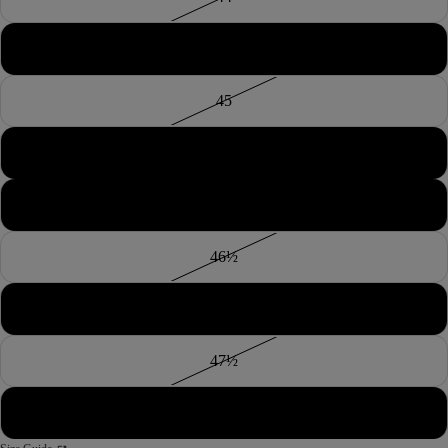
44½
45
45½
46
46½
47
47½
48