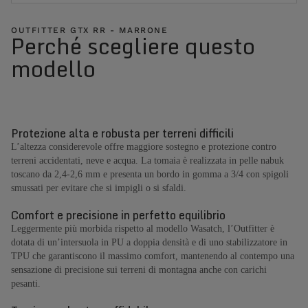
OUTFITTER GTX RR - MARRONE
Perché scegliere questo
modello
Protezione alta e robusta per terreni difficili
L’altezza considerevole offre maggiore sostegno e protezione contro
terreni accidentati, neve e acqua. La tomaia è realizzata in pelle nabuk
toscano da 2,4-2,6 mm e presenta un bordo in gomma a 3/4 con spigoli
smussati per evitare che si impigli o si sfaldi.
Comfort e precisione in perfetto equilibrio
Leggermente più morbida rispetto al modello Wasatch, l’Outfitter è
dotata di un’intersuola in PU a doppia densità e di uno stabilizzatore in
TPU che garantiscono il massimo comfort, mantenendo al contempo una
sensazione di precisione sui terreni di montagna anche con carichi
pesanti.