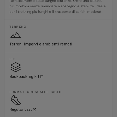
l'affaticamento sulle lunghe distanze. Offre una calzata
più morbida senza rinunciare a sostegno e stabilità. Ideale
per i trekking più lunghi e il trasporto di carichi moderati.
TERRENO
Terreni impervi e ambienti remoti
FIT
Backpacking Fit
FORMA E GUIDA ALLE TAGLIE
Regular Last