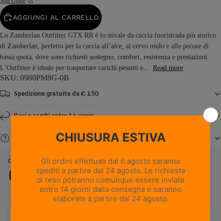
Size Guide
AGGIUNGI AL CARRELLO
Lo Zamberlan Outfitter GTX RR è lo stivale da caccia fuoristrada più storico
di Zamberlan, perfetto per la caccia all’alce, al cervo mulo e alle pecore di
bassa quota, dove sono richiesti sostegno, comfort, resistenza e prestazioni.
L’Outfitter è ideale per trasportare carichi pesanti e...
Read more
SKU: 0980PM8G-0B
Spedizione gratuita da € 150
Resi e cambi entro 14 giorni
Serve aiuto?
OUTFITTER GTX RR - MARRONE
Caratteristiche
UTILIZZO