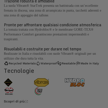
Trazione robusta e affidabile
La suola Vibram® StarTrek presenta un battistrada con un’eccellente
frenata in discesa, una zona di arrampicata in punta, tacchetti aderenti e
una zona di appoggio del tallone.
Pronte per affrontare qualsiasi condizione atmosferica
La tomaia trattata con Hydrobloc® e le membrane GORE-TEX®
Performance Comfort garantiscono prestazioni impermeabili e
traspiranti.
Risuolabili e costruite per durare nel tempo
Realizzate in Italia e risuolabili con suole Vibram® originali per un
utilizzo che dura tutta la vita.
Recycled Materials
Waterproof
Resolable
Made in Italy
Tecnologie
Scopri di più