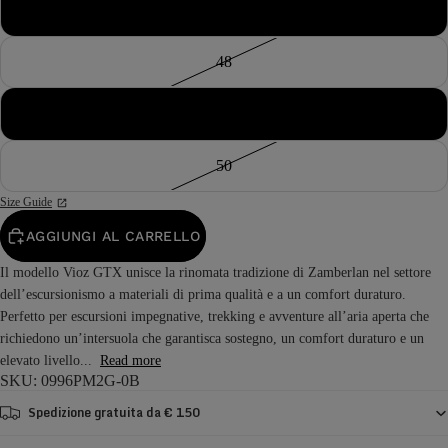
47
48
49
50
Size Guide
AGGIUNGI AL CARRELLO
Il modello Vioz GTX unisce la rinomata tradizione di Zamberlan nel settore
dell’escursionismo a materiali di prima qualità e a un comfort duraturo.
Perfetto per escursioni impegnative, trekking e avventure all’aria aperta che
richiedono un’intersuola che garantisca sostegno, un comfort duraturo e un
elevato livello...
Read more
SKU: 0996PM2G-0B
Spedizione gratuita da € 150