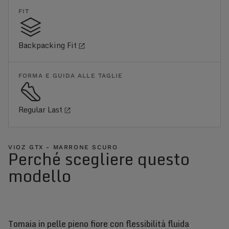
FIT
Backpacking Fit
FORMA E GUIDA ALLE TAGLIE
Regular Last
VIOZ GTX - MARRONE SCURO
Perché scegliere questo
modello
Tomaia in pelle pieno fiore con flessibilità fluida