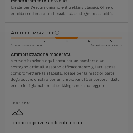
Moderatamente flessibile
Ideale per l'escursionismo e il trekking classici. Offre un
equilibrio ottimale tra flessibilità, sostegno e stabilità.
Ammortizzazione
1
2
3
4
5
Ammortizzazione minima
Ammortizzazione massima
Ammortizzazione moderata
Ammortizzazione equilibrata per un comfort e un
sostegno ottimali. Assorbe efficacemente gli urti senza
compromettere la stabilità. Ideale per la maggior parte
degli escursionisti e per un'ampia varietà di percorsi, dalle
escursioni giornaliere al trekking con zaino leggero.
TERRENO
Terreni impervi e ambienti remoti