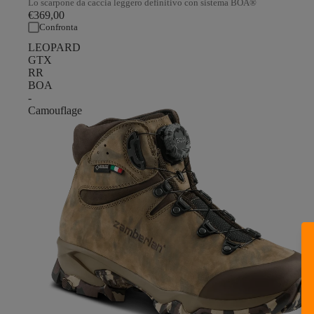
Lo scarpone da caccia leggero definitivo con sistema BOA®
€369,00
Confronta
LEOPARD
GTX
RR
BOA
-
Camouflage