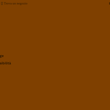
Trova un negozio
ge
ibilità