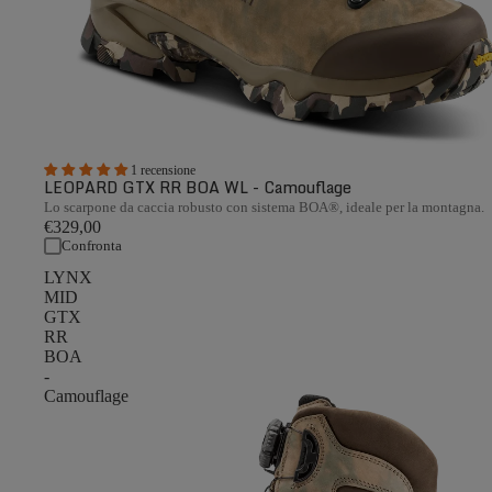
1 recensione
LEOPARD GTX RR BOA WL - Camouflage
Lo scarpone da caccia robusto con sistema BOA®, ideale per la montagna.
€329,00
Confronta
LYNX
MID
GTX
RR
BOA
-
Camouflage