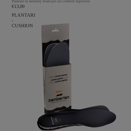
Plantari in memory foam per un comfort superiore
€13,00
PLANTARI
-
CUSHION