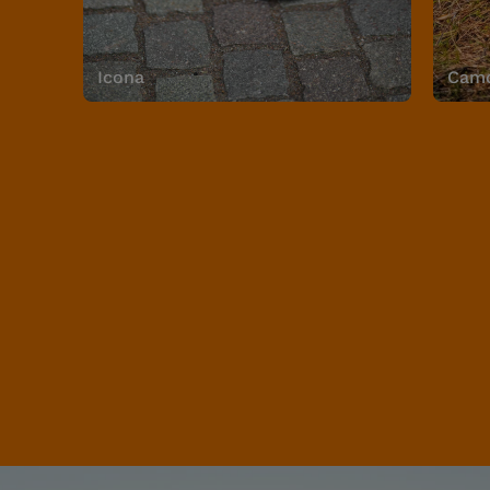
Icona
Camo