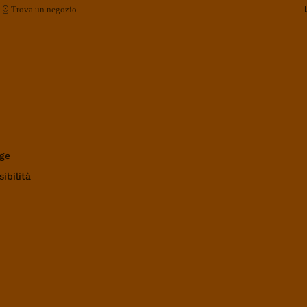
Trova un negozio
ge
ibilità