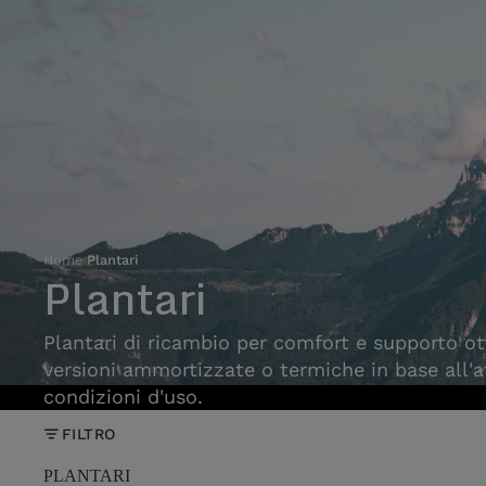
Home
›
Plantari
Plantari
Plantari di ricambio per comfort e supporto ott
versioni ammortizzate o termiche in base all'at
condizioni d'uso.
FILTRO
PLANTARI