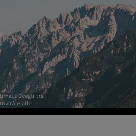
imali. Scegli tra
tività e alle