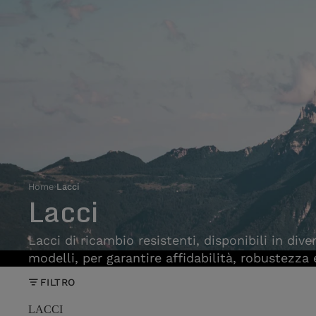
Home
›
Lacci
Lacci
Lacci di ricambio resistenti, disponibili in div
modelli, per garantire affidabilità, robustezza
FILTRO
LACCI