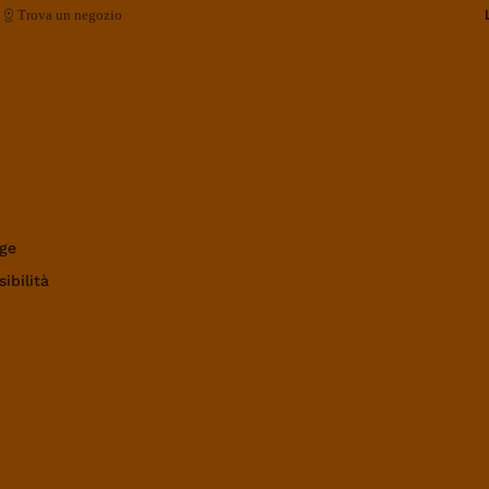
Trova un negozio
ge
ibilità