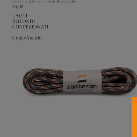
Lacci piatti di ricambio di alta qualità
€5,00
LACCI
ROTONDI
CONFEZIONATI
-
Grigio/Arancio