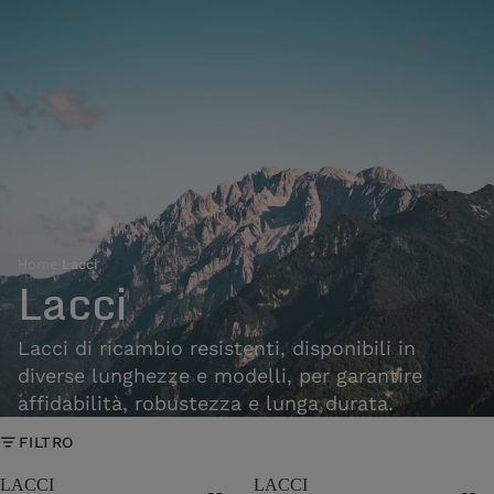
Home
›
Lacci
Lacci
Lacci di ricambio resistenti, disponibili in
diverse lunghezze e modelli, per garantire
affidabilità, robustezza e lunga durata.
FILTRO
LACCI
LACCI