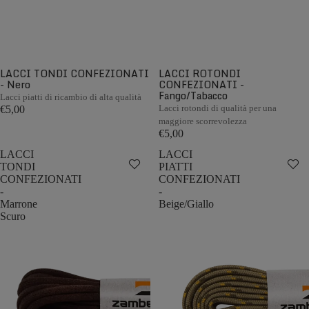
LACCI TONDI CONFEZIONATI
LACCI ROTONDI
- Nero
CONFEZIONATI -
Fango/Tabacco
Lacci piatti di ricambio di alta qualità
Lacci rotondi di qualità per una
€5,00
maggiore scorrevolezza
€5,00
LACCI
LACCI
TONDI
PIATTI
CONFEZIONATI
CONFEZIONATI
-
-
Marrone
Beige/Giallo
Scuro