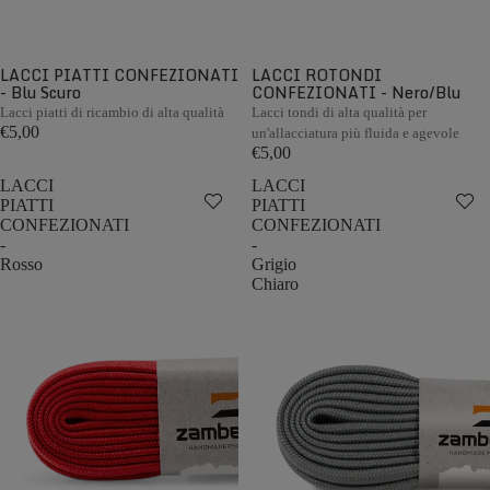
LACCI PIATTI CONFEZIONATI
LACCI ROTONDI
- Blu Scuro
CONFEZIONATI - Nero/Blu
Lacci piatti di ricambio di alta qualità
Lacci tondi di alta qualità per
€5,00
un'allacciatura più fluida e agevole
€5,00
LACCI
LACCI
PIATTI
PIATTI
CONFEZIONATI
CONFEZIONATI
-
-
Rosso
Grigio
Chiaro