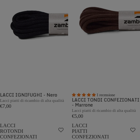
LACCI IGNIFUGHI - Nero
1 recensione
LACCI TONDI CONFEZIONATI
Lacci piatti di ricambio di alta qualità
- Marrone
€7,00
Lacci piatti di ricambio di alta qualità
€5,00
LACCI
LACCI
ROTONDI
PIATTI
CONFEZIONATI
CONFEZIONATI