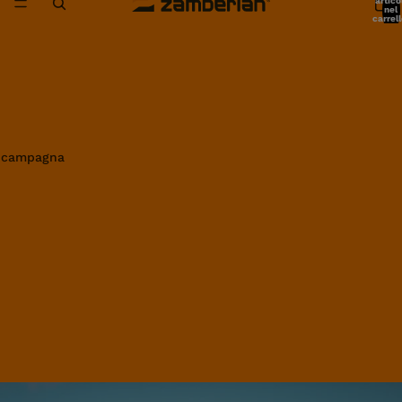
artico
nel
carrell
0
in campagna