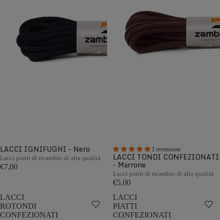
LACCI IGNIFUGHI - Nero
1 recensione
LACCI TONDI CONFEZIONATI
Lacci piatti di ricambio di alta qualità
- Marrone
€7,00
Lacci piatti di ricambio di alta qualità
€5,00
LACCI
LACCI
ROTONDI
PIATTI
CONFEZIONATI
CONFEZIONATI