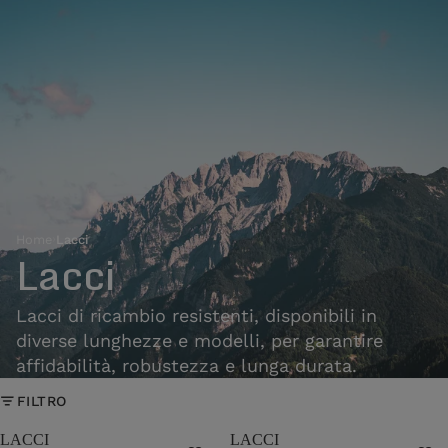
Home
›
Lacci
Lacci
Lacci di ricambio resistenti, disponibili in
diverse lunghezze e modelli, per garantire
affidabilità, robustezza e lunga durata.
FILTRO
LACCI
LACCI