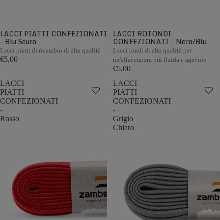
LACCI PIATTI CONFEZIONATI
LACCI ROTONDI
- Blu Scuro
CONFEZIONATI - Nero/Blu
Lacci piatti di ricambio di alta qualità
Lacci tondi di alta qualità per
€5,00
un'allacciatura più fluida e agevole
€5,00
LACCI
LACCI
PIATTI
PIATTI
CONFEZIONATI
CONFEZIONATI
-
-
Rosso
Grigio
Chiaro