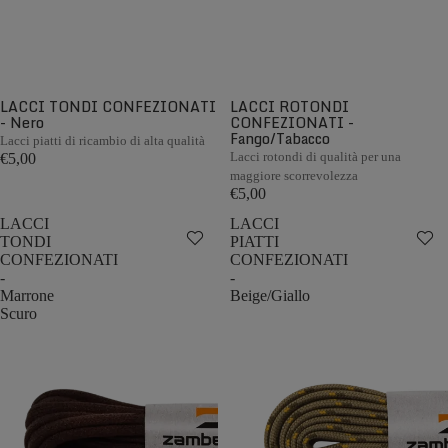
LACCI TONDI CONFEZIONATI
LACCI ROTONDI
- Nero
CONFEZIONATI -
Fango/Tabacco
Lacci piatti di ricambio di alta qualità
Lacci rotondi di qualità per una
€5,00
maggiore scorrevolezza
€5,00
LACCI
LACCI
TONDI
PIATTI
CONFEZIONATI
CONFEZIONATI
-
-
Marrone
Beige/Giallo
Scuro