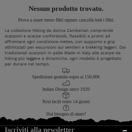
Nessun prodotto trovato.
Prova a usare meno filtri oppure
cancella tutti i filtri
.
La collezione Hiking da donna Zamberlan comprende
scarponi e scarpe confortevoli, flessibili e pronti ad
affrontare ogni condizione meteo, con supporto e grip
ottimizzati per escursioni sui sentieri e trekking leggeri. Dai
tradizionali scarponi in pelle Made in Italy alle scarpe da
hiking più leggere e dinamiche, ogni modello è progettato
per durare nel tempo.
Spedizione gratuita sopra ai 150,00€
Italian Design since 1929
Resi facili entro 14 giorni
Hai bisogno di aiuto?
Iscriviti alla newsletter