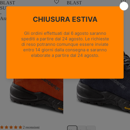
BLAST
BLAST
SUEDE
SUEDE
-
-
Arancione/Arancione
Denim
2 recensioni