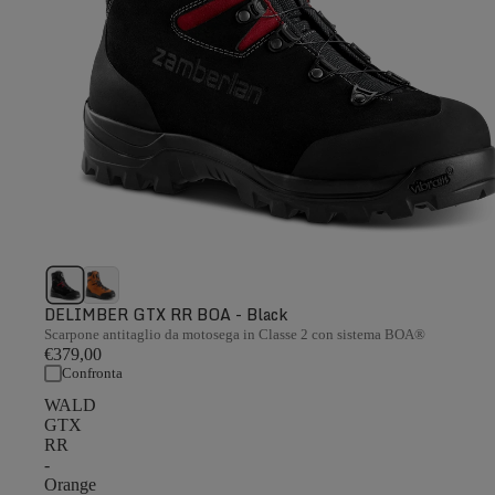
DELIMBER GTX RR BOA - Black
Scarpone antitaglio da motosega in Classe 2 con sistema BOA®
€379,00
Confronta
WALD
GTX
RR
-
Orange