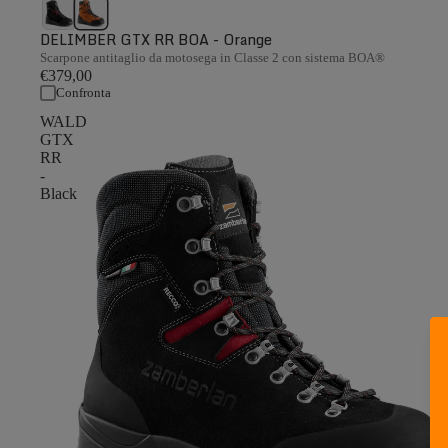
DELIMBER GTX RR BOA - Orange
Scarpone antitaglio da motosega in Classe 2 con sistema BOA®
€379,00
Confronta
WALD
GTX
RR
-
Black