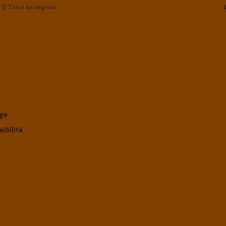
Trova un negozio
ge
ibilità