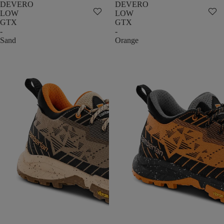
DEVERO
DEVERO
LOW
LOW
GTX
GTX
-
-
Sand
Orange