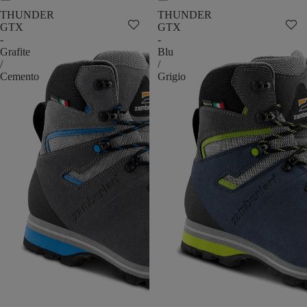
THUNDER
THUNDER
GTX
GTX
-
-
Grafite
Blu
/
/
Cemento
Grigio