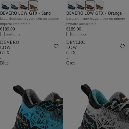
DEVERO LOW GTX - Sand
DEVERO LOW GTX - Orange
Escursionismo leggero con un minore
Escursionismo leggero con un minore
impatto ambientale.
impatto ambientale.
€189,00
€189,00
Confronta
Confronta
DEVERO
DEVERO
LOW
LOW
GTX
GTX
-
-
Blue
Grey