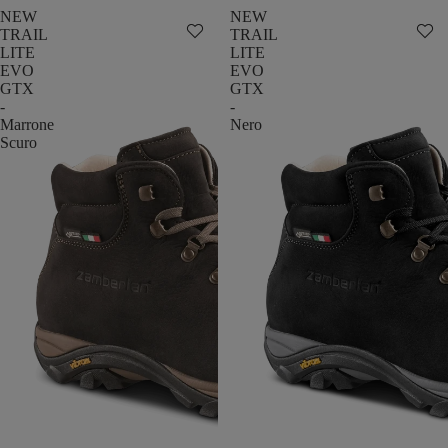
NEW
NEW
TRAIL
TRAIL
LITE
LITE
EVO
EVO
GTX
GTX
-
-
Marrone
Nero
Scuro