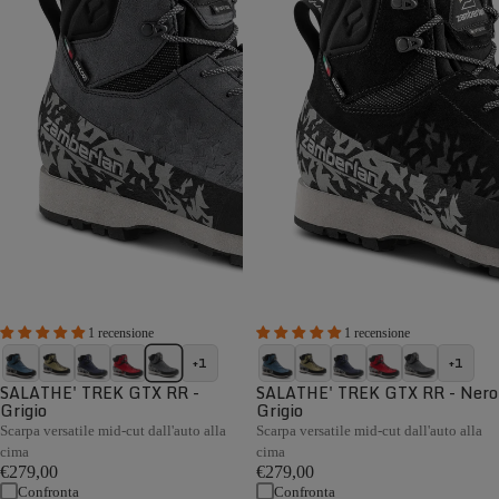
1 recensione
1 recensione
+1
+1
SALATHE' TREK GTX RR -
SALATHE' TREK GTX RR - Nero
Grigio
Grigio
Scarpa versatile mid-cut dall'auto alla
Scarpa versatile mid-cut dall'auto alla
cima
cima
€279,00
€279,00
Confronta
Confronta