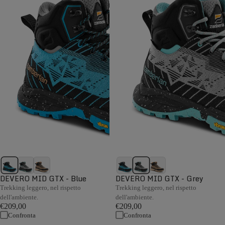
DEVERO MID GTX - Blue
DEVERO MID GTX - Grey
Trekking leggero, nel rispetto
Trekking leggero, nel rispetto
dell'ambiente.
dell'ambiente.
€209,00
€209,00
Confronta
Confronta