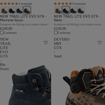
4 recensioni
9 recensioni
NEW TRAIL LITE EVO GTX -
NEW TRAIL LITE EVO GTX -
Marrone Scuro
Nero
Scarpone da hiking con tomaia intera
Scarpone da hiking con tomaia intera
€249,00
€249,00
Confronta
Confronta
NEW
DEVERO
TRAIL
MID
LITE
GTX
EVO
-
GTX
Sand
-
Blu
Scuro