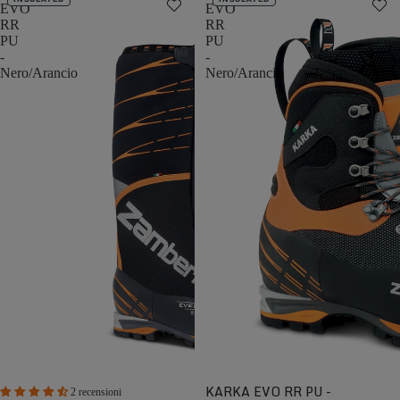
EVO
EVO
RR
RR
PU
PU
-
-
Nero/Arancio
Nero/Arancio
KARKA EVO RR PU -
2 recensioni