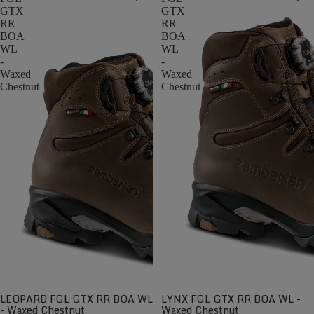
GTX
GTX
RR
RR
BOA
BOA
WL
WL
-
-
Waxed
Waxed
Chestnut
Chestnut
LEOPARD FGL GTX RR BOA WL
LYNX FGL GTX RR BOA WL -
- Waxed Chestnut
Waxed Chestnut