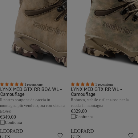
1 recensione
1 recensione
LYNX MID GTX RR BOA WL -
LYNX MID GTX RR WL -
Camouflage
Camouflage
Il nostro scarpone da caccia in
Robusto, stabile e silenzioso per la
montagna più venduto, ora con sistema
caccia in montagna
€329,00
BOA®
Confronta
€349,00
Confronta
LEOPARD
LEOPARD
GTX
GTX