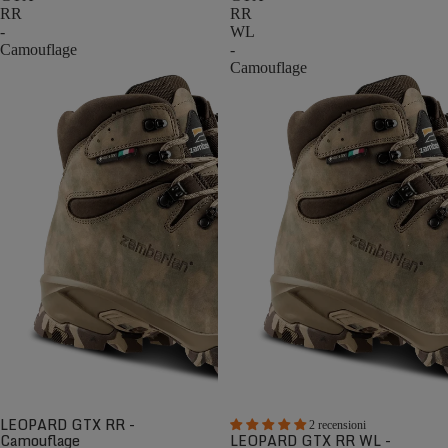
RR
RR
-
WL
Camouflage
-
Camouflage
LEOPARD GTX RR -
2 recensioni
Camouflage
LEOPARD GTX RR WL -