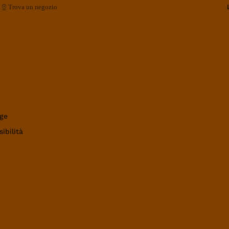
Trova un negozio
ge
ibilità