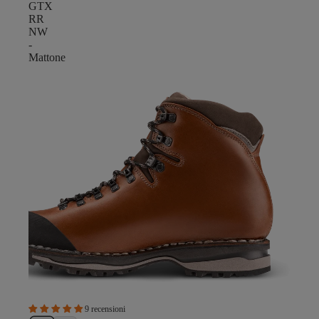
GTX
RR
NW
-
Mattone
9 recensioni