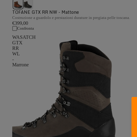
TOFANE GTX RR NW - Mattone
Costruzione a guardolo e prestazioni durature in pregiata pelle toscana.
€399,00
Confronta
WASATCH
GTX
RR
WL
-
Marrone