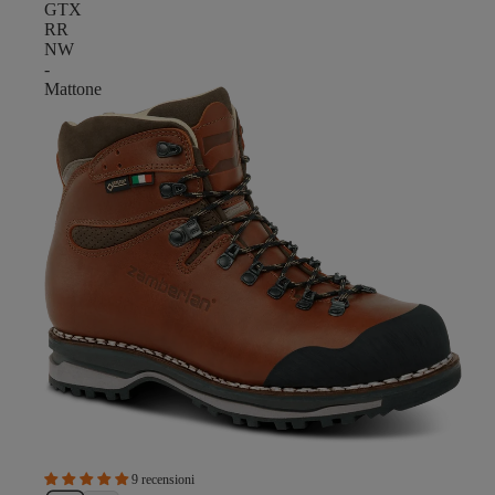
GTX
RR
NW
-
Mattone
9 recensioni