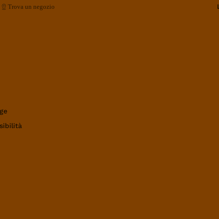
Trova un negozio
ge
ibilità