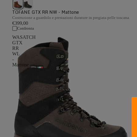
TOFANE GTX RR NW - Mattone
Costruzione a guardolo e prestazioni durature in pregiata pelle toscana.
€399,00
Confronta
WASATCH
GTX
RR
WL
-
Marrone