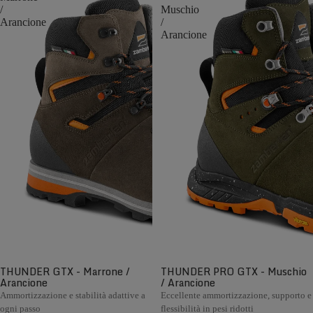
/
Muschio
Arancione
/
Arancione
THUNDER GTX - Marrone /
THUNDER PRO GTX - Muschio
Arancione
/ Arancione
Ammortizzazione e stabilità adattive a
Eccellente ammortizzazione, supporto e
ogni passo
flessibilità in pesi ridotti