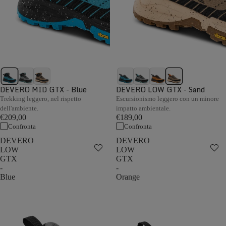
DEVERO MID GTX - Blue
DEVERO LOW GTX - Sand
Trekking leggero, nel rispetto
Escursionismo leggero con un minore
dell'ambiente.
impatto ambientale.
€209,00
€189,00
Confronta
Confronta
DEVERO
DEVERO
LOW
LOW
GTX
GTX
-
-
Blue
Orange