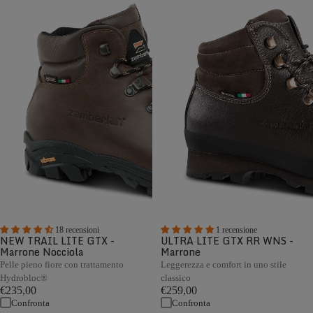
18 recensioni
1 recensione
NEW TRAIL LITE GTX -
ULTRA LITE GTX RR WNS -
Marrone Nocciola
Marrone
Pelle pieno fiore con trattamento
Leggerezza e comfort in uno stile
Hydrobloc®
classico
€235,00
€259,00
Confronta
Confronta