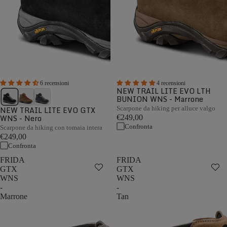
6 recensioni
4 recensioni
NEW TRAIL LITE EVO LTH
BUNION WNS - Marrone
NEW TRAIL LITE EVO GTX
Scarpone da hiking per alluce valgo
WNS - Nero
€249,00
Confronta
Scarpone da hiking con tomaia intera
€249,00
Confronta
FRIDA
FRIDA
GTX
GTX
WNS
WNS
-
-
Marrone
Tan