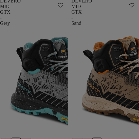
DEVERO
DEVERO
MID
MID
GTX
GTX
-
-
Grey
Sand