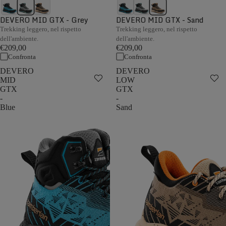
DEVERO MID GTX - Grey
DEVERO MID GTX - Sand
Trekking leggero, nel rispetto
Trekking leggero, nel rispetto
dell'ambiente.
dell'ambiente.
€209,00
€209,00
Confronta
Confronta
DEVERO
DEVERO
MID
LOW
GTX
GTX
-
-
Blue
Sand