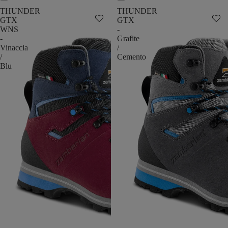
THUNDER
THUNDER
GTX
GTX
WNS
-
-
Grafite
Vinaccia
/
/
Cemento
Blu