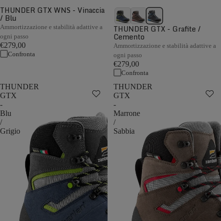
THUNDER GTX WNS - Vinaccia
/ Blu
Ammortizzazione e stabilità adattive a
THUNDER GTX - Grafite /
Cemento
ogni passo
€279,00
Ammortizzazione e stabilità adattive a
Confronta
ogni passo
€279,00
Confronta
THUNDER
THUNDER
GTX
GTX
-
-
Blu
Marrone
/
/
Grigio
Sabbia