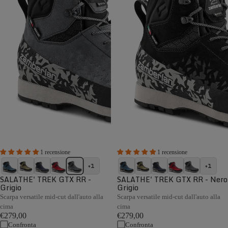
1 recensione
1 recensione
+1
+1
SALATHE' TREK GTX RR -
SALATHE' TREK GTX RR - Nero
Grigio
Grigio
Scarpa versatile mid-cut dall'auto alla
Scarpa versatile mid-cut dall'auto alla
cima
cima
€279,00
€279,00
Confronta
Confronta