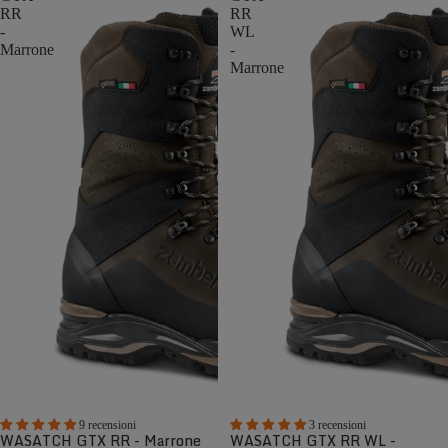
RR
RR
-
WL
Marrone
-
Marrone
9 recensioni
3 recensioni
WASATCH GTX RR - Marrone
WASATCH GTX RR WL -