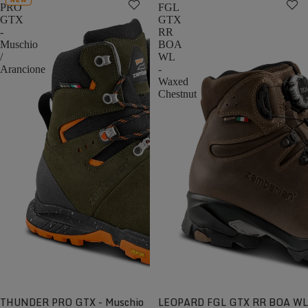
NEW
PRO
FGL
GTX
GTX
-
RR
Muschio
BOA
/
WL
Arancione
-
Waxed
Chestnut
THUNDER PRO GTX - Muschio
LEOPARD FGL GTX RR BOA WL