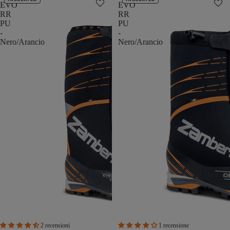
EVO
EVO
RR
RR
PU
PU
-
-
Nero/Arancio
Nero/Arancio
2 recensioni
1 recensione