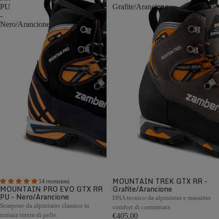
PU
Grafite/Arancione
-
Nero/Arancione
MOUNTAIN TREK GTX RR -
14 recensioni
MOUNTAIN PRO EVO GTX RR
Grafite/Arancione
PU - Nero/Arancione
DNA tecnico da alpinismo e massimo
Scarpone da alpinismo classico in
comfort di camminata
tomaia intera di pelle
€405,00