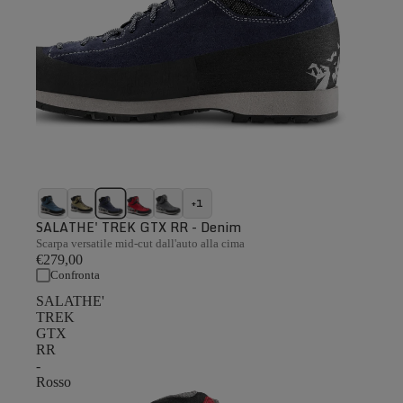
+1
SALATHE' TREK GTX RR - Denim
Scarpa versatile mid-cut dall'auto alla cima
€279,00
Confronta
SALATHE'
TREK
GTX
RR
-
Rosso