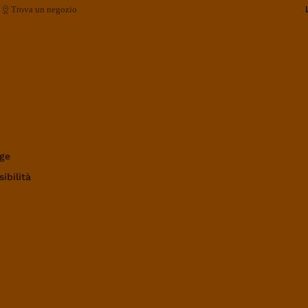
Trova un negozio
ge
ibilità