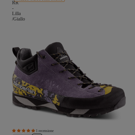
RR
-
Lilla
/Giallo
1 recensione