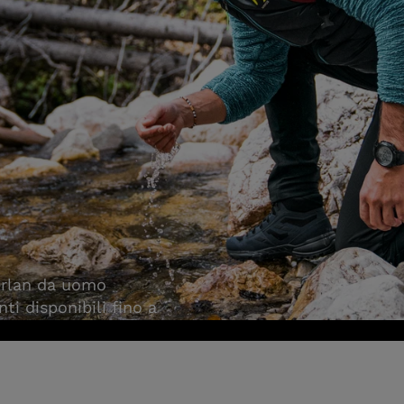
berlan da uomo
ti disponibili fino a