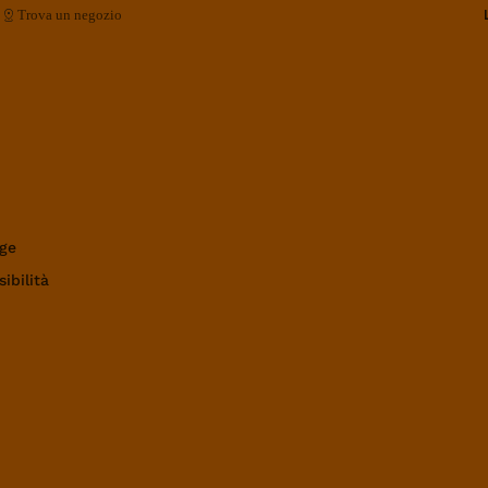
Trova un negozio
ge
ibilità