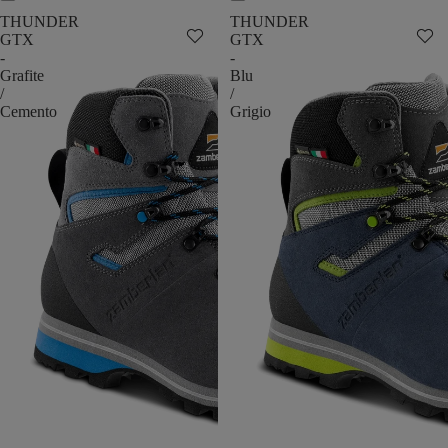
THUNDER
THUNDER
GTX
GTX
-
-
Grafite
Blu
/
/
Cemento
Grigio