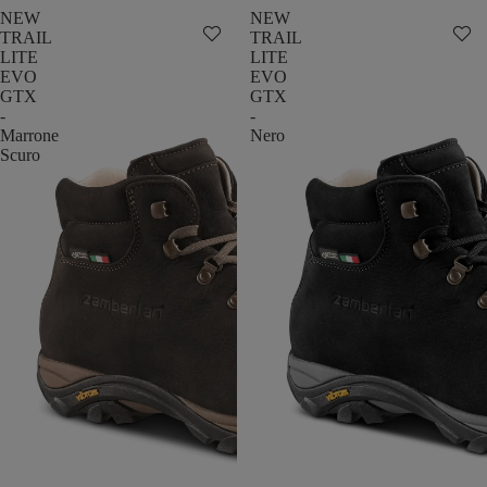
NEW
NEW
TRAIL
TRAIL
LITE
LITE
EVO
EVO
GTX
GTX
-
-
Marrone
Nero
Scuro