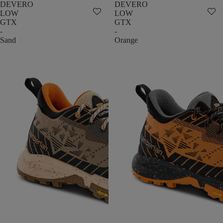
DEVERO
DEVERO
LOW
LOW
GTX
GTX
-
-
Sand
Orange