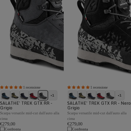
1 recensione
1 recensione
+1
+1
SALATHE' TREK GTX RR -
SALATHE' TREK GTX RR - Nero
Grigio
Grigio
Scarpa versatile mid-cut dall'auto alla
Scarpa versatile mid-cut dall'auto alla
cima
cima
€279,00
€279,00
Confronta
Confronta