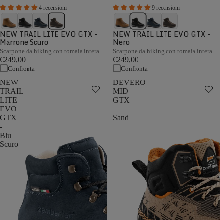
4 recensioni
9 recensioni
NEW TRAIL LITE EVO GTX -
NEW TRAIL LITE EVO GTX -
Marrone Scuro
Nero
Scarpone da hiking con tomaia intera
Scarpone da hiking con tomaia intera
€249,00
€249,00
Confronta
Confronta
NEW
DEVERO
TRAIL
MID
LITE
GTX
EVO
-
GTX
Sand
-
Blu
Scuro