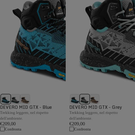
DEVERO MID GTX - Blue
DEVERO MID GTX - Grey
Trekking leggero, nel rispetto
Trekking leggero, nel rispetto
dell'ambiente.
dell'ambiente.
€209,00
€209,00
Confronta
Confronta