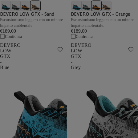
DEVERO LOW GTX - Sand
DEVERO LOW GTX - Orange
Escursionismo leggero con un minore
Escursionismo leggero con un minore
impatto ambientale.
impatto ambientale.
€189,00
€189,00
Confronta
Confronta
DEVERO
DEVERO
LOW
LOW
GTX
GTX
-
-
Blue
Grey