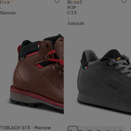
GTX
BLAST
-
POP
Marrone
GTX
-
Antracite
TOBLACH GTX - Marrone