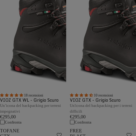
18 recensioni
10 recensioni
VIOZ GTX WL - Grigio Scuro
VIOZ GTX - Grigio Scuro
Un’icona del backpacking per terreni
Un'icona del backpacking per i terreni
impegnativi
difficili
€295,00
€295,00
Confronta
Confronta
TOFANE
FREE