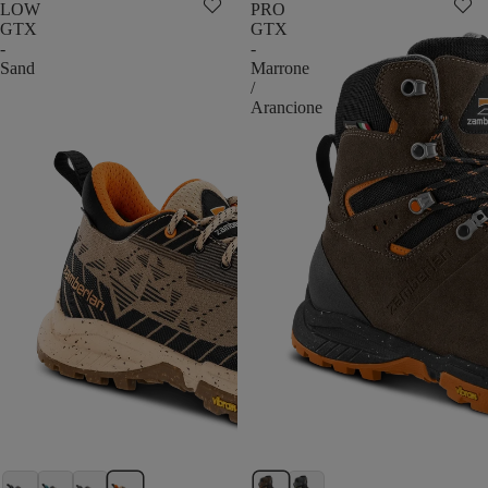
LOW
PRO
GTX
GTX
-
-
Sand
Marrone
/
Arancione