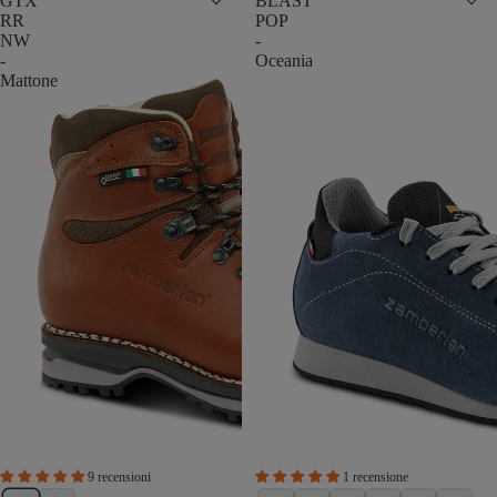
GTX
BLAST
RR
POP
NW
-
-
Oceania
Mattone
9 recensioni
1 recensione