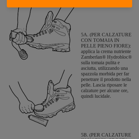
5A. (PER CALZATURE
CON TOMAIA IN
PELLE PIENO FIORE):
applica la crema nutriente
Zamberlan® Hydrobloc®
sulla tomaia pulita e
asciutta, utilizzando una
spazzola morbida per far
penetrare il prodotto nella
pelle. Lascia riposare le
calzature per alcune ore,
quindi lucidale.
5B. (PER CALZATURE