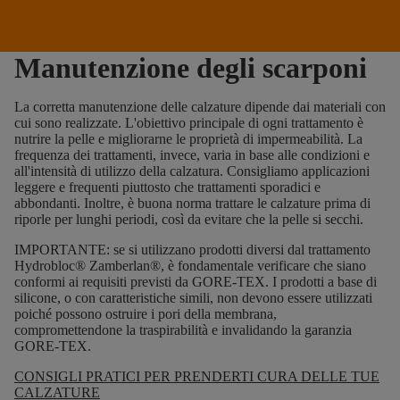
Manutenzione degli scarponi
La corretta manutenzione delle calzature dipende dai materiali con
cui sono realizzate. L'obiettivo principale di ogni trattamento è
nutrire la pelle e migliorarne le proprietà di impermeabilità. La
frequenza dei trattamenti, invece, varia in base alle condizioni e
all'intensità di utilizzo della calzatura. Consigliamo applicazioni
leggere e frequenti piuttosto che trattamenti sporadici e
abbondanti. Inoltre, è buona norma trattare le calzature prima di
riporle per lunghi periodi, così da evitare che la pelle si secchi.
IMPORTANTE: se si utilizzano prodotti diversi dal trattamento
Hydrobloc® Zamberlan®, è fondamentale verificare che siano
conformi ai requisiti previsti da GORE-TEX. I prodotti a base di
silicone, o con caratteristiche simili, non devono essere utilizzati
poiché possono ostruire i pori della membrana,
compromettendone la traspirabilità e invalidando la garanzia
GORE-TEX.
CONSIGLI PRATICI PER PRENDERTI CURA DELLE TUE
CALZATURE