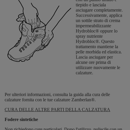
tiepido e lasciala
asciugare completamente.
Successivamente, applica
un sottile strato di crema
impermeabilizzante
Hydrobloc® oppure lo
spray nutriente
Hydrobloc®. Questo
trattamento mantiene la
pelle morbida ed elastica.
Lascia asciugare per
alcune ore prima di
utilizzare nuovamente le
calzature.
Per ulteriori informazioni, consulta la guida alla cura delle
calzature fornita con le tue calzature Zamberlan®.
CURA DELLE ALTRE PARTI DELLA CALZATURA
Fodere sintetiche
Non richiedono cure particolari. Dopo l'utilizzo, puliscile con un