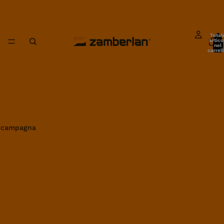
Total
artico
nel
carrell
0
in campagna